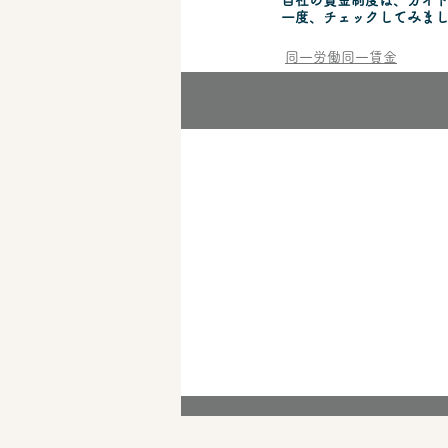
自社の賃金制度は、ガイ
一度、チェックしてみま
同一労働同一賃金
最新記事