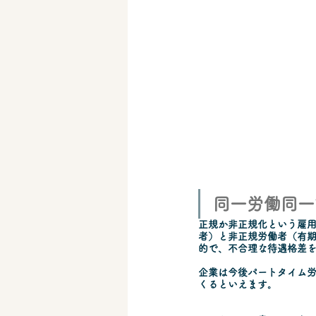
同一労働同一
正規か非正規化という雇
者）と非正規労働者（有
的で、不合理な待遇格差
企業は今後パートタイム
くるといえます。