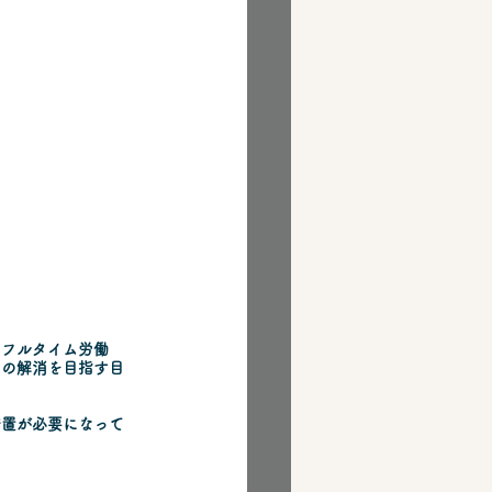
用フルタイム労働
さの解消を目指す目
措置が必要になって