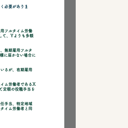
いく必要がありま
雇用フルタイム労働
して、Yよりも多額
て、無期雇用フルタ
標に届かない場合に
ているが、有期雇用
イム労働者であるX
て定額の役職手当を
赴任手当、特定地域
ルタイム労働者と同