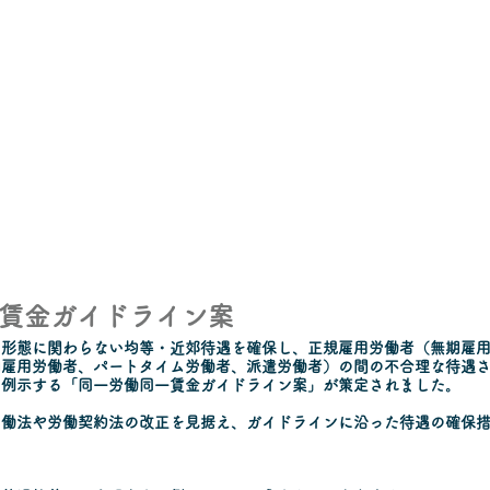
賃金ガイドライン案
用形態に関わらない均等・近郊待遇を確保し、正規雇用労働者（無期雇
期雇用労働者、パートタイム労働者、派遣労働者）の間の不合理な待遇
を例示する「同一労働同一賃金ガイドライン案」が策定されました。
労働法や労働契約法の改正を見据え、ガイドラインに沿った待遇の確保