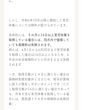
ん。
しかし、令和4年10月以降に開始した育児
休業については例外が設けられています。
具体的には、
その月に14日以上育児休業を
取得している場合には、同月内で復帰して
いても保険料は免除されます。
例えば、4月1日から4月20日まで育児休業
を取得した場合は14日以上となるため、4
月分の社会保険料が１か月分まるまる免除
されます。
一方、取得日数が１４日に満たない場合は
保険料免除対象外となるため、給与計算時
に誤りが発生しやすいポイントです（ただ
し取得日数が14日に満たない場合であって
も、月末を含む育児休業を取得している場
合には、原則通りその月の保険料は免除対
象）。