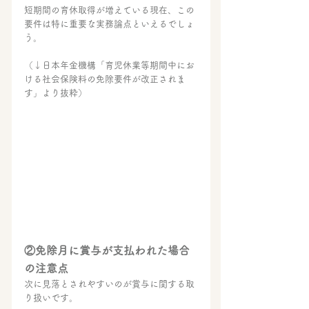
短期間の育休取得が増えている現在、この
要件は特に重要な実務論点といえるでしょ
う。
（↓日本年金機構「育児休業等期間中にお
ける社会保険料の免除要件が改正されま
す」より抜粋）
②免除月に賞与が支払われた場合
の注意点
次に見落とされやすいのが賞与に関する取
り扱いです。