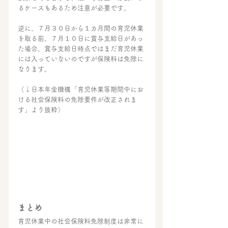
るケースもあるため注意が必要です。
逆に、７月３０日から１カ月間の育児休業
を取る前、７月１０日に賞与支給日があっ
た場合、賞与支給日時点ではまだ育児休業
には入っていないのですが保険料は免除に
なります。
（↓日本年金機構「育児休業等期間中にお
ける社会保険料の免除要件が改正されま
す」より抜粋）
まとめ
育児休業中の社会保険料免除制度は非常に