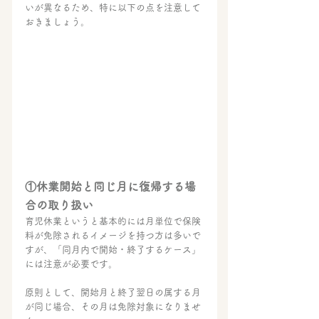
いが異なるため、特に以下の点を注意して
おきましょう。
①休業開始と同じ月に復帰する場
合の取り扱い
育児休業というと基本的には月単位で保険
料が免除されるイメージを持つ方は多いで
すが、「同月内で開始・終了するケース」
には注意が必要です。
原則として、開始月と終了翌日の属する月
が同じ場合、その月は免除対象になりませ