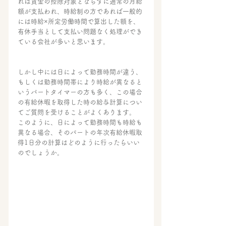
れば賃金の控除対象とならずに通常の月給
額が支払われ、時給制の方であれば一般的
には時給×所定労働時間で算出した額を、
有休手当として支払い問題なく処理ができ
ている会社が多いと思います。
しかし中には日によって勤務時間が違う、
もしくは勤務時間帯により時給が異なると
いうパートタイマーの方も多く、この場合
の有給休暇を取得した時の給与計算につい
てご質問を受けることがよくあります。
このように、日によって勤務時間も時給も
異なる場合、そのパートの年次有給休暇取
得1日分の計算はどのように行ったらいい
のでしょうか。