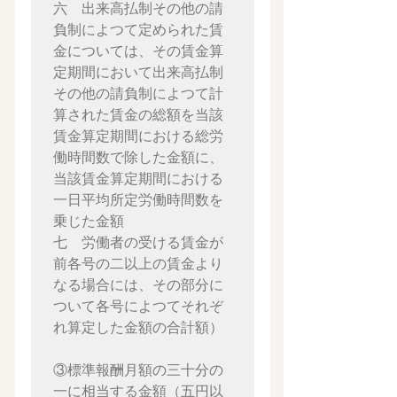
六　出来高払制その他の請
負制によつて定められた賃
金については、その賃金算
定期間において出来高払制
その他の請負制によつて計
算された賃金の総額を当該
賃金算定期間における総労
働時間数で除した金額に、
当該賃金算定期間における
一日平均所定労働時間数を
乗じた金額

七　労働者の受ける賃金が
前各号の二以上の賃金より
なる場合には、その部分に
ついて各号によつてそれぞ
れ算定した金額の合計額）

③標準報酬月額の三十分の
一に相当する金額（五円以