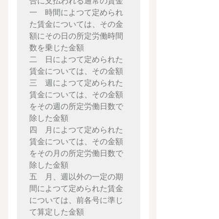
合に支払われる通常の賃金

一　時間によつて定められ
た賃金については、その金
額にその日の所定労働時間
数を乗じた金額

二　日によつて定められた
賃金については、その金額

三　週によつて定められた
賃金については、その金額
をその週の所定労働日数で
除した金額

四　月によつて定められた
賃金については、その金額
をその月の所定労働日数で
除した金額

五　月、週以外の一定の期
間によつて定められた賃金
については、前各号に準じ
て算定した金額
