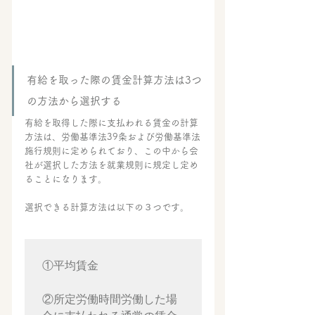
有給を取った際の賃金計算方法は3つ
の方法から選択する
有給を取得した際に支払われる賃金の計算
方法は、労働基準法39条および労働基準法
施行規則に定められており、この中から会
社が選択した方法を就業規則に規定し定め
ることになります。
選択できる計算方法は以下の３つです。
①平均賃金

②所定労働時間労働した場