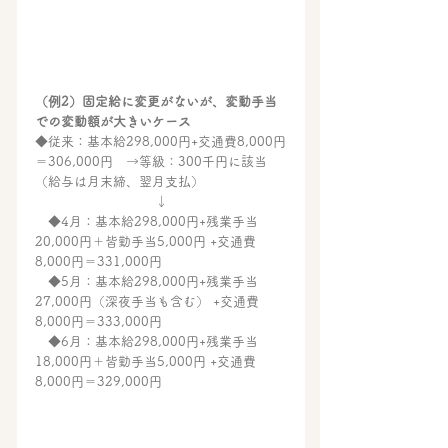
（例2）固定給に変更がないが、変動手当
での変動額が大きいケース
◆従来：基本給298,000円+交通費8,000円
＝306,000円　→等級：300千円に該当
（給与は月末締、翌月支払）
↓
　◆4月：基本給298,000円+残業手当
20,000円＋皆勤手当5,000円 +交通費
8,000円＝331,000円　
　◆5月：基本給298,000円+残業手当
27,000円（深夜手当も含む） +交通費
8,000円＝333,000円
　◆6月：基本給298,000円+残業手当
18,000円＋皆勤手当5,000円 +交通費
8,000円＝329,000円