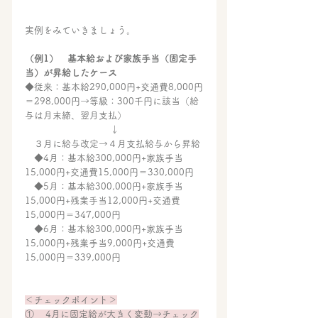
実例をみていきましょう。
（例1）　基本給および家族手当（固定手
当）が昇給したケース
◆従来：基本給290,000円+交通費8,000円
＝298,000円→等級：300千円に該当（給
与は月末締、翌月支払）
↓
　３月に給与改定→４月支払給与から昇給
　◆4月：基本給300,000円+家族手当
15,000円+交通費15,000円＝330,000円　
　◆5月：基本給300,000円+家族手当
15,000円+残業手当12,000円+交通費
15,000円＝347,000円
　◆6月：基本給300,000円+家族手当
15,000円+残業手当9,000円+交通費
15,000円＝339,000円
＜チェックポイント＞
①    4月に固定給が大きく変動→チェック