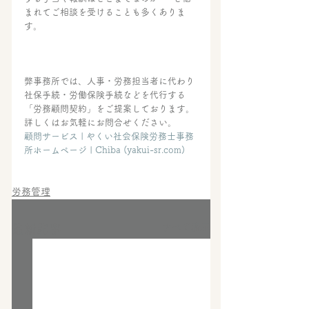
まれてご相談を受けることも多くありま
す。
弊事務所では、人事・労務担当者に代わり
社保手続・労働保険手続などを代行する 
「労務顧問契約」をご提案しております。 
詳しくはお気軽にお問合せください。
顧問サービス | やくい社会保険労務士事務
所ホームページ | Chiba (yakui-sr.com)
労務管理
すべて表示
最新記事