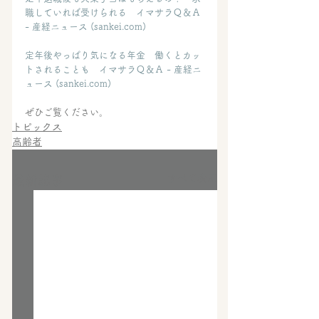
職していれば受けられる　イマサラＱ＆Ａ 
- 産経ニュース (
sankei.com
)
定年後やっぱり気になる年金　働くとカッ
トされることも　イマサラＱ＆Ａ - 産経ニ
ュース (
sankei.com
)
ぜひご覧ください。
トピックス
高齢者
すべて表示
最新記事