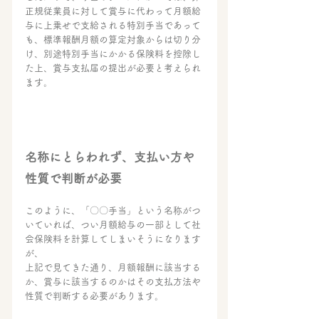
正規従業員に対して賞与に代わって月額給
与に上乗せで支給される特別手当であって
も、標準報酬月額の算定対象からは切り分
け、別途特別手当にかかる保険料を控除し
た上、賞与支払届の提出が必要と考えられ
ます。
名称にとらわれず、支払い方や
性質で判断が必要
このように、「〇〇手当」という名称がつ
いていれば、つい月額給与の一部として社
会保険料を計算してしまいそうになります
が、
上記で見てきた通り、月額報酬に該当する
か、賞与に該当するのかはその支払方法や
性質で判断する必要があります。