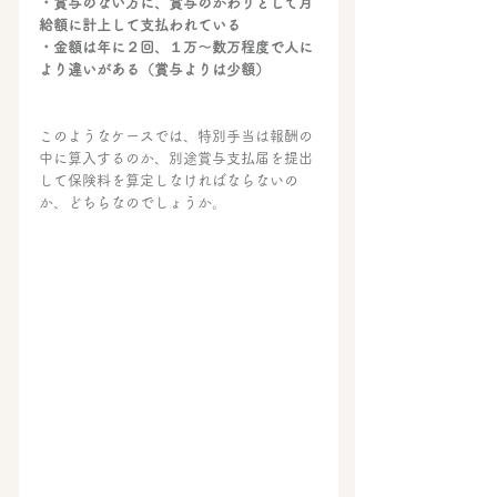
・賞与のない方に、賞与のかわりとして月
給額に計上して支払われている
・金額は年に２回、１万～数万程度で人に
より違いがある（賞与よりは少額）
このようなケースでは、特別手当は報酬の
中に算入するのか、別途賞与支払届を提出
して保険料を算定しなければならないの
か、どちらなのでしょうか。