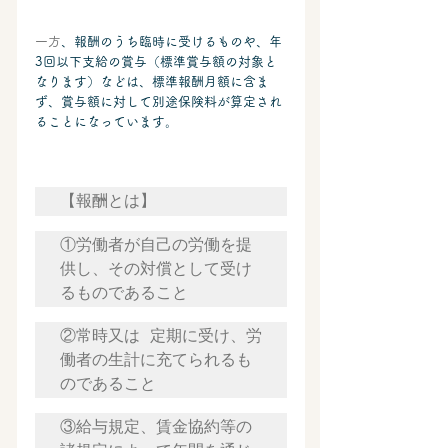
一方
、報酬のうち
臨時に受けるものや、年
3回以下支給の賞与（標準賞与額の対象と
なります）などは、標準報酬月額に含ま
ず、
賞与額に対して別途保険料が算定され
ることになっています。
【報酬とは】
①労働者が自己の労働を提
供し、その対償として受け
るものであること
②常時又は 定期に受け、労
働者の生計に充てられるも
のであること
③給与規定、賃金協約等の