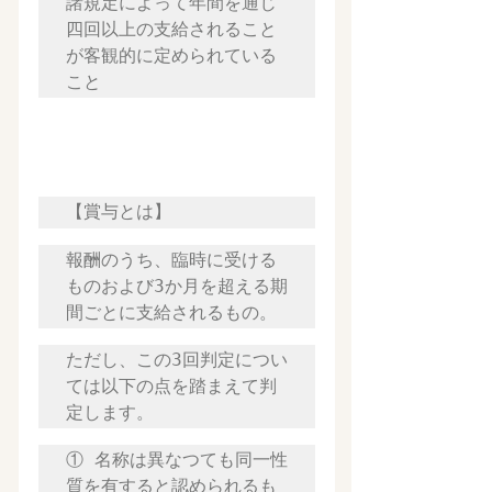
諸規定によって年間を通じ
四回以上の支給されること
が客観的に定められている
こと
【賞与とは】
報酬のうち、臨時に受ける
ものおよび3か月を超える期
間ごとに支給されるもの。
ただし、この3回判定につい
ては以下の点を踏まえて判
定します。
① 名称は異なつても同一性
質を有すると認められるも