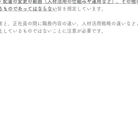
・配置の変更の範囲（人材活用の仕組みや運用など）、その他
るものであってはならない
旨を規定しています。
者と、正社員の間に職務内容の違い、人材活用戦略の違いなど
止しているものではないことに注意が必要です。