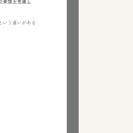
の事情を考慮し
という違いがある