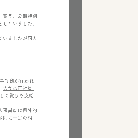
、賞与、夏期特別
としていました。
ていましたが両方
事異動が行われ
、
大学は正社員 
して賞与を支給
人事異動は例外的
範囲に一定の相