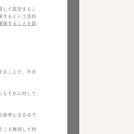
続して就労するこ
保するという目的
確保することを前
することで、不合
たらそれに対して
の参考になるので
そこを無視して判