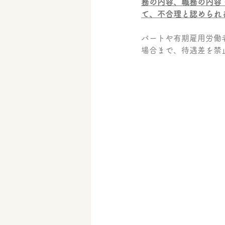
務の内容、職務の内容
て、不合理と認められ
パートや有期雇用労働
場合まで、待遇差を禁