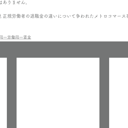
はありません。
と正規労働者の退職金の違いについて争われたメトロコマース
同一労働同一賃金