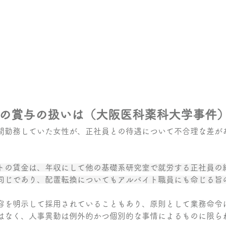
の賞与の扱いは（大阪医科薬科大学事件
間勤務していた女性が、正社員との待遇について不合理な差が
トの賃金は、年収にして他の基礎系研究室で就労する正社員の
同じであり、配置転換についてもアルバイト職員にも命じる旨
容を明示して採用されていることもあり、原則として業務命令
はなく、人事異動は例外的かつ個別的な事情によるものに限ら