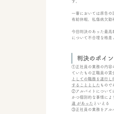
す。
一審においては原告の
有給休暇、私傷病欠勤
今回判決のあった最高
について不合理な格差
判決のポイン
①正社員の業務の内容
ていたもの正職員の賃
としての職務を遂行し
することとした
もので
②アルバイトについて
かつ個別的な事情によ
違 があった
といえる
③
正社員の業務をアル