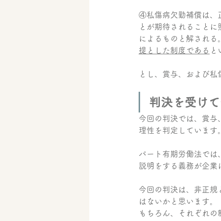
④私傷病欠勤補償は、
とが期待されることに
によるものと解される
提とした制度である
と
とし、賞与、および私
判決を受けて
今回の判決では、賞与
理性を判定しています
パート有期労働法では
説明をする義務が企業
今回の判決は、非正規
はないかと思います。
もちろん、それぞれの