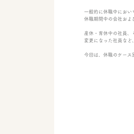
一般的に休職中におい
休職期間中の会社およ
産休・育休中の社員、
変更になった社員など
今回は、休職のケース