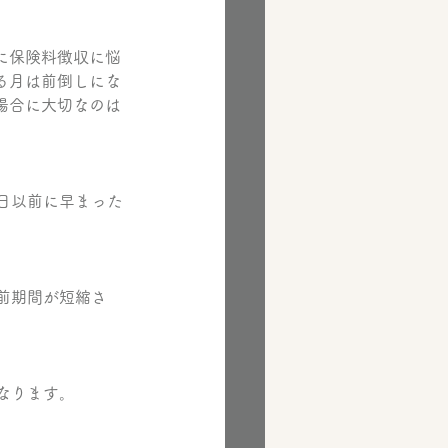
に保険料徴収に悩
る月は前倒しにな
場合に大切なのは
日以前に早まった
前期間が短縮さ
なります。