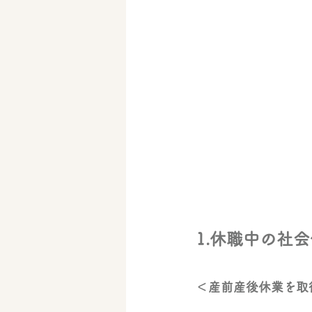
1.休職中の社
＜産前産後休業を取