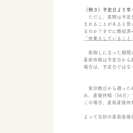
（例３）予定日より早
　ただし、実際は予定
まれることがあると思
るのか？すでに徴収済
「休業をしていること
　前倒しになった期間
産前休暇は予定日から
場合は、予定日ではな
　実分娩日から遡った
れ、産後休暇（56日
この場合、産前産後休
よって当初の産前産後