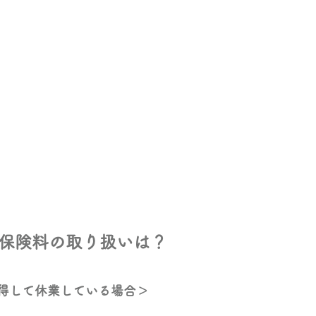
会保険料の取り扱いは？
得して休業している場合＞