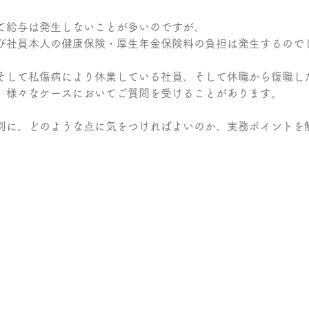
て給与は発生しないことが多いのですが、
び社員本人の健康保険・厚生年金保険料の負担は発生するので
そして私傷病により休業している社員、そして休職から復職し
、様々なケースにおいてご質問を受けることがあります。
別に、どのような点に気をつければよいのか、実務ポイントを