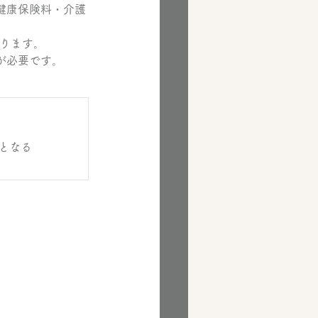
健康保険料・介護
なります。
が必要です。
となる