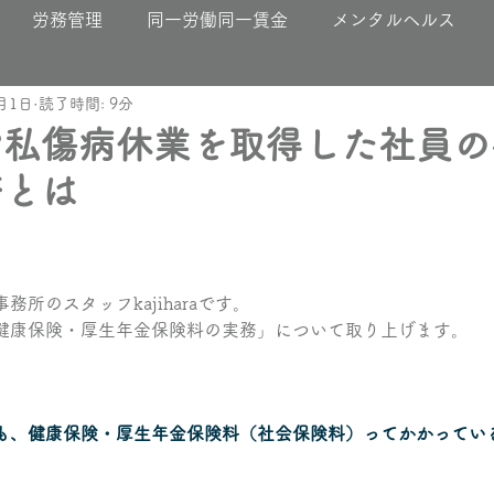
労務管理
同一労働同一賃金
メンタルヘルス
0月1日
読了時間: 9分
や私傷病休業を取得した社員の
務とは
所のスタッフkajiharaです。
健康保険・厚生年金保険料の実務」について取り上げます。
も、健康保険・厚生年金保険料（社会保険料）ってかかっている