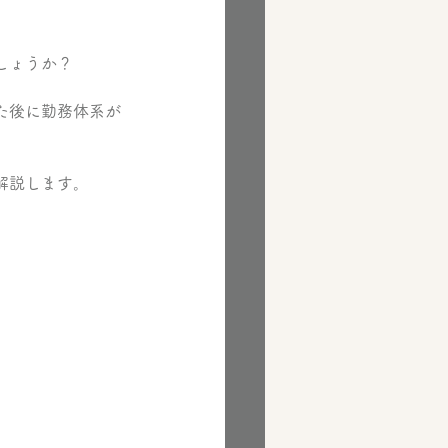
しょうか？
た後に勤務体系が
解説します。