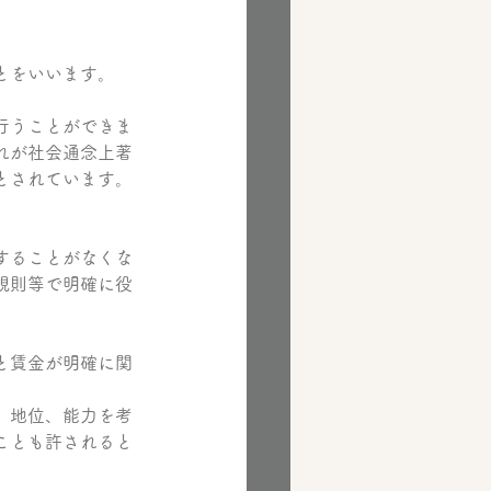
とをいいます。
行うことができま
れが社会通念上著
とされています。
することがなくな
規則等で明確に役
と賃金が明確に関
、地位、能力を考
ことも許されると