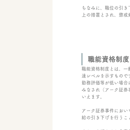
ちなみに、職位の引き
上の措置とされ、懲戒
職能資格制度
職能資格制度とは、一
達レベルを示すもので
勤務評価等が低い場合
みなされ（アーク証券
いえます。
アーク証券事件におい
給の引き下げを行うこ