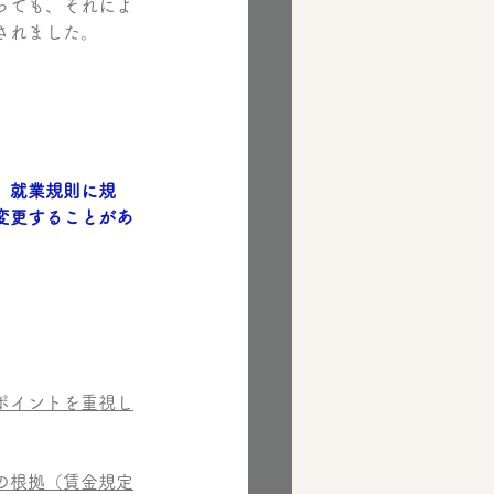
っても、それによ
されました。
、就業規則に規
変更することがあ
ポイントを重視し
の根拠（賃金規定