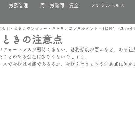
労務管理
同一労働同一賃金
メンタルヘルス
務士・産業カウンセラー・キャリアコンサルタント・1級FP）
2019年
うときの注意点
パフォーマンスが期待できない、勤務態度が悪いなど、ある社
たことのある会社は少なくないでしょう。
ースで降格は可能であるのか、降格を行うときの注意点は何か