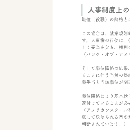
人事制度上の
職位（役職）の降格と
この場合は、就業規則
す。人事権の行使は、
しく妥当を欠き、権利
（バンク・オブ・アメ
そして職位降格の結果
ることに伴う当然の帰
職手当と当該職位が関
職位降格により基本給
連付けていることが必
（アメリカンスクール
慮して決められる旨の
判断されています。）