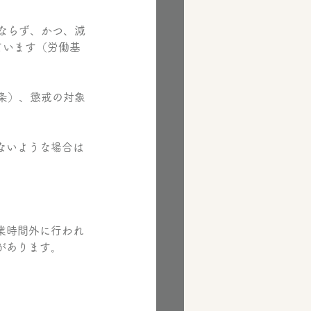
ならず、かつ、減
ています（労働基
条）、懲戒の対象
ないような場合は
業時間外に行われ
があります。