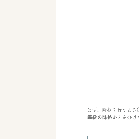
まず、降格を行うとき
等級の降格か
とを分け