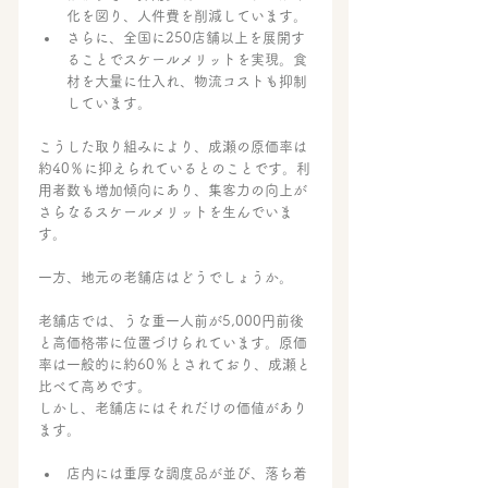
化を図り、人件費を削減しています。
さらに、全国に250店舗以上を展開す
ることでスケールメリットを実現。食
材を大量に仕入れ、物流コストも抑制
しています。
こうした取り組みにより、成瀬の原価率は
約40％に抑えられているとのことです。利
用者数も増加傾向にあり、集客力の向上が
さらなるスケールメリットを生んでいま
す。
一方、地元の老舗店はどうでしょうか。
老舗店では、うな重一人前が5,000円前後
と高価格帯に位置づけられています。原価
率は一般的に約60％とされており、成瀬と
比べて高めです。
しかし、老舗店にはそれだけの価値があり
ます。
店内には重厚な調度品が並び、落ち着