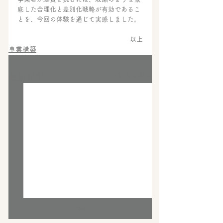
底した合理化と差別化戦略が有効であるこ
とを、今回の体験を通じて実感しました。
以上
事業構築
すべて表示
最新記事